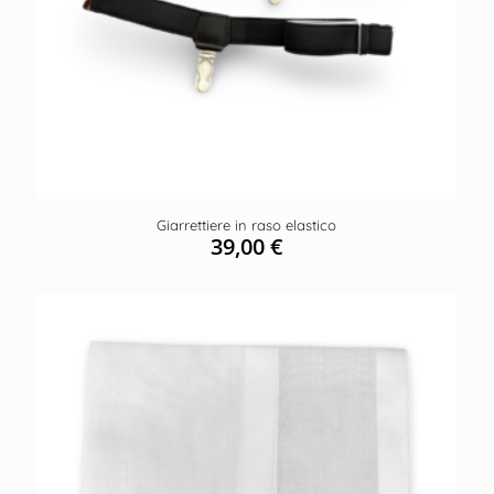
Giarrettiere in raso elastico
39,00
€