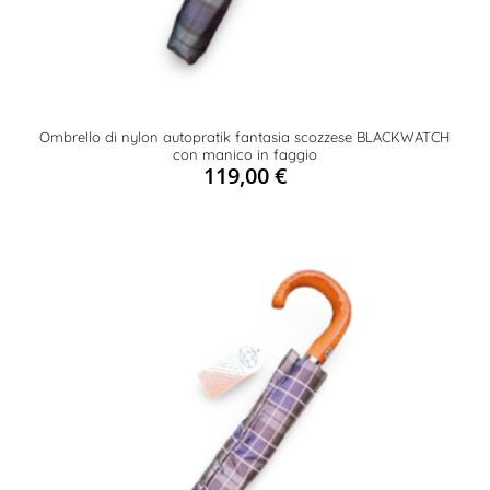
Ombrello di nylon autopratik fantasia scozzese BLACKWATCH
con manico in faggio
119,00
€