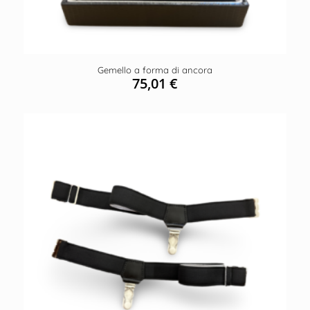
Gemello a forma di ancora
75,01
€