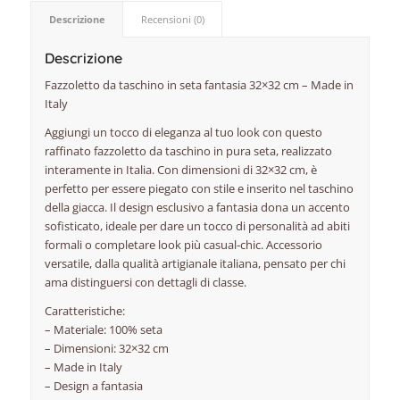
Descrizione
Recensioni (0)
Descrizione
Fazzoletto da taschino in seta fantasia 32×32 cm – Made in
Italy
Aggiungi un tocco di eleganza al tuo look con questo
raffinato fazzoletto da taschino in pura seta, realizzato
interamente in Italia. Con dimensioni di 32×32 cm, è
perfetto per essere piegato con stile e inserito nel taschino
della giacca. Il design esclusivo a fantasia dona un accento
sofisticato, ideale per dare un tocco di personalità ad abiti
formali o completare look più casual-chic. Accessorio
versatile, dalla qualità artigianale italiana, pensato per chi
ama distinguersi con dettagli di classe.
Caratteristiche:
– Materiale: 100% seta
– Dimensioni: 32×32 cm
– Made in Italy
– Design a fantasia