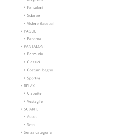
Pantaloni
Sciarpe
Visiere Baseball
PAGLIE
Panama
PANTALONI
Bermuda
Classici
Costumi bagno
Sportivi
RELAX
Ciabatte
Vestaglie
SCIARPE
Ascot
Seta
Senza categoria