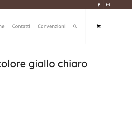
ne
Contatti
Convenzioni
colore giallo chiaro