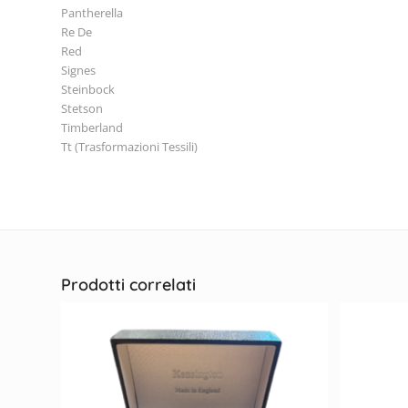
Pantherella
Re De
Red
Signes
Steinbock
Stetson
Timberland
Tt (Trasformazioni Tessili)
Prodotti correlati