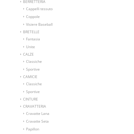
BERRETTERIA
Cappelli tessuto
Coppole
Visiere Baseball
BRETELLE
Fantasia
Unite
CALZE
Classiche
Sportive
CAMICIE
Classiche
Sportive
CINTURE
CRAVATTERIA
Cravatte Lana
Cravatte Seta
Papillon