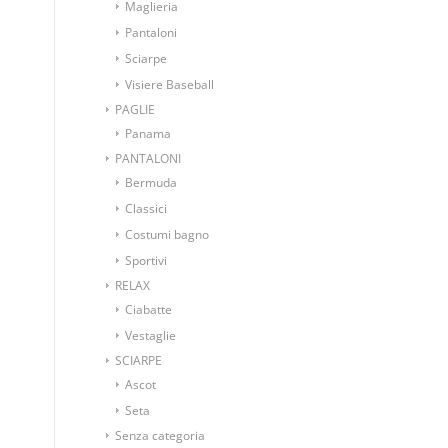
Maglieria
Pantaloni
Sciarpe
Visiere Baseball
PAGLIE
Panama
PANTALONI
Bermuda
Classici
Costumi bagno
Sportivi
RELAX
Ciabatte
Vestaglie
SCIARPE
Ascot
Seta
Senza categoria