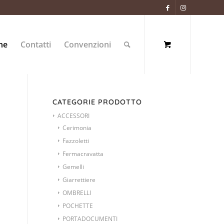
ne
Contatti
Convenzioni
CATEGORIE PRODOTTO
ACCESSORI
Cerimonia
Fazzoletti
Fermacravatta
Gemelli
Giarrettiere
OMBRELLI
POCHETTE
PORTADOCUMENTI