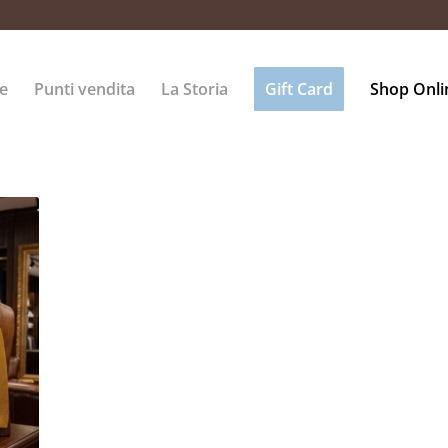
e
Punti vendita
La Storia
Gift Card
Shop Onli