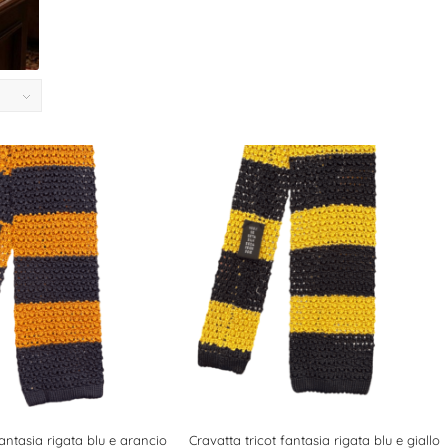
a
fantasia rigata blu e arancio
Cravatta tricot fantasia rigata blu e giallo