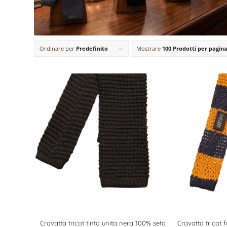
Ordinare per
Predefinito
Mostrare
100 Prodotti per pagin
Cravatta tricot tinta unita nera 100% seta
Cravatta tricot 