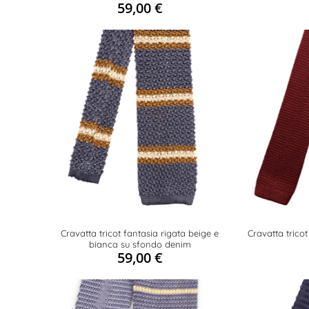
59,00
€
Cravatta tricot fantasia rigata beige e
Cravatta trico
bianca su sfondo denim
59,00
€