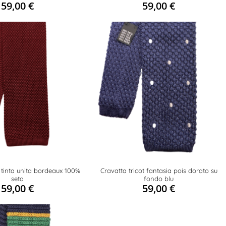
59,00
€
59,00
€
t tinta unita bordeaux 100%
Cravatta tricot fantasia pois dorato su
seta
fondo blu
59,00
€
59,00
€