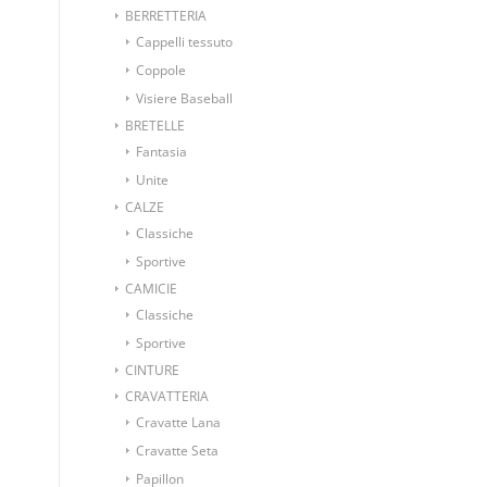
BERRETTERIA
Cappelli tessuto
Coppole
Visiere Baseball
BRETELLE
Fantasia
Unite
CALZE
Classiche
Sportive
CAMICIE
Classiche
Sportive
CINTURE
CRAVATTERIA
Cravatte Lana
Cravatte Seta
Papillon