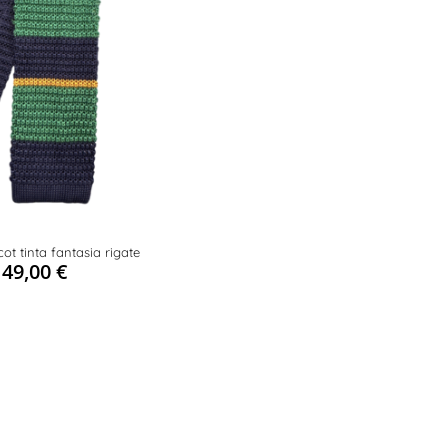
cot tinta fantasia rigate
49,00
€