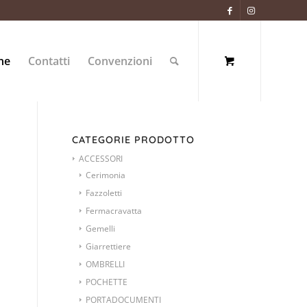
ne
Contatti
Convenzioni
CATEGORIE PRODOTTO
ACCESSORI
Cerimonia
Fazzoletti
Fermacravatta
Gemelli
Giarrettiere
OMBRELLI
POCHETTE
PORTADOCUMENTI