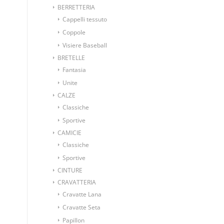
BERRETTERIA
Cappelli tessuto
Coppole
Visiere Baseball
BRETELLE
Fantasia
Unite
CALZE
Classiche
Sportive
CAMICIE
Classiche
Sportive
CINTURE
CRAVATTERIA
Cravatte Lana
Cravatte Seta
Papillon