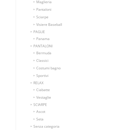
Maglieria
Pantaloni
Sciarpe
Visiere Baseball
PAGLIE
Panama
PANTALONI
Bermuda
Classici
Costumi bagno
Sportivi
RELAX
Ciabatte
Vestaglie
SCIARPE
Ascot
Seta
Senza categoria