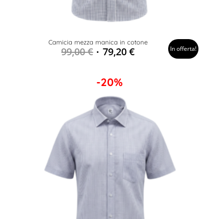
Camicia mezza manica in cotone
In offerta!
99,00
€
79,20
€
-20%