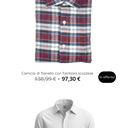
Camicia di flanella con fantasia scozzese
In offerta!
138,99
€
97,30
€