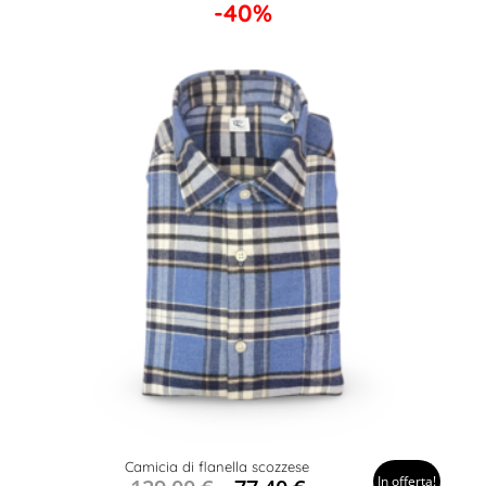
-40%
Camicia di flanella scozzese
In offerta!