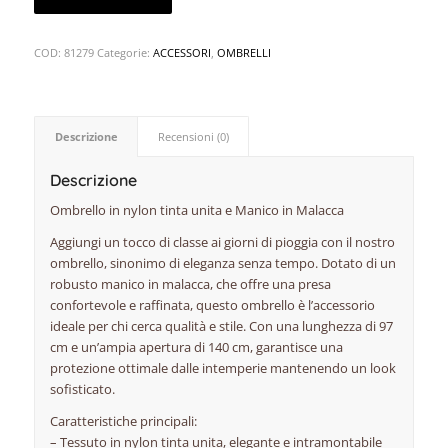
COD:
81279
Categorie:
ACCESSORI
,
OMBRELLI
Descrizione
Recensioni (0)
Descrizione
Ombrello in nylon tinta unita e Manico in Malacca
Aggiungi un tocco di classe ai giorni di pioggia con il nostro
ombrello, sinonimo di eleganza senza tempo. Dotato di un
robusto manico in malacca, che offre una presa
confortevole e raffinata, questo ombrello è l’accessorio
ideale per chi cerca qualità e stile. Con una lunghezza di 97
cm e un’ampia apertura di 140 cm, garantisce una
protezione ottimale dalle intemperie mantenendo un look
sofisticato.
Caratteristiche principali:
– Tessuto in nylon tinta unita, elegante e intramontabile