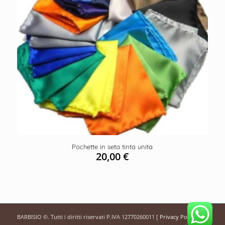
Pochette in seta tinta unita
20,00
€
BARBISIO ©. Tutti i diritti riservati P.IVA 12770260011 [
Privacy Policy
]