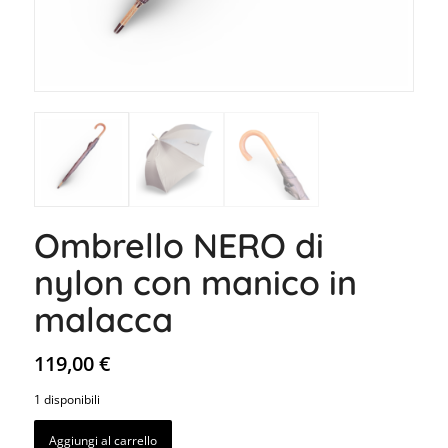
Ombrello NERO di
nylon con manico in
malacca
119,00
€
1 disponibili
Aggiungi al carrello