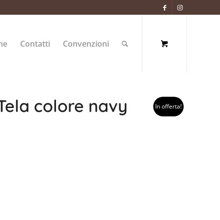
ne
Contatti
Convenzioni
Tela colore navy
In offerta!