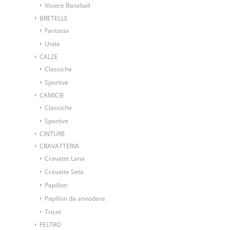
Visiere Baseball
BRETELLE
Fantasia
Unite
CALZE
Classiche
Sportive
CAMICIE
Classiche
Sportive
CINTURE
CRAVATTERIA
Cravatte Lana
Cravatte Seta
Papillon
Papillon da annodare
Tricot
FELTRO