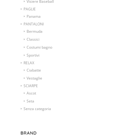
Visiere Baseball
PAGLIE
Panama
PANTALONI
Bermuda
Classici
Costumi bagno
Sportivi
RELAX
Ciabatte
Vestaglie
SCIARPE
Ascot
Seta
Senza categoria
BRAND