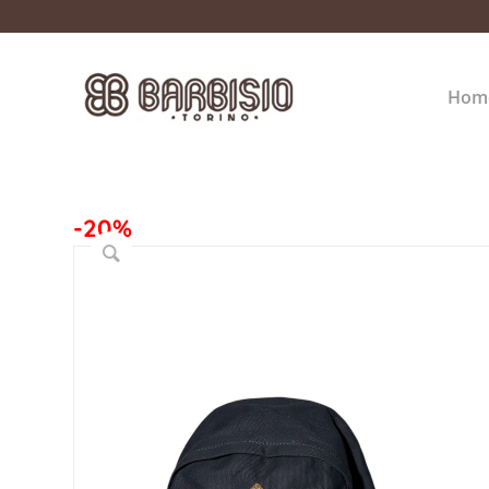
Hom
-20%