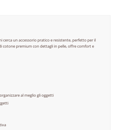
i cerca un accessorio pratico e resistente, perfetto per il
 di cotone premium con dettagli in pelle, offre comfort e
rganizzare al meglio gli oggetti
ggetti
tiva