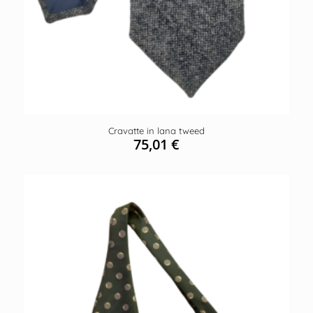
Cravatte in lana tweed
75,01
€