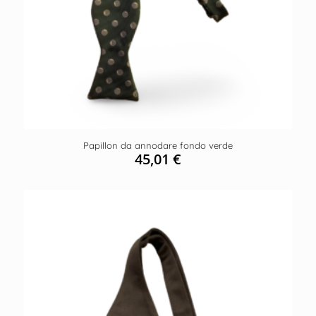
Papillon da annodare fondo verde
45,01
€