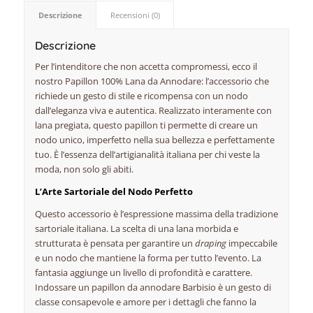
Descrizione
Recensioni (0)
Descrizione
Per l’intenditore che non accetta compromessi, ecco il
nostro Papillon 100% Lana da Annodare: l’accessorio che
richiede un gesto di stile e ricompensa con un nodo
dall’eleganza viva e autentica. Realizzato interamente con
lana pregiata, questo papillon ti permette di creare un
nodo unico, imperfetto nella sua bellezza e perfettamente
tuo. È l’essenza dell’artigianalità italiana per chi veste la
moda, non solo gli abiti.
L’Arte Sartoriale del Nodo Perfetto
Questo accessorio è l’espressione massima della tradizione
sartoriale italiana. La scelta di una lana morbida e
strutturata è pensata per garantire un
draping
impeccabile
e un nodo che mantiene la forma per tutto l’evento. La
fantasia aggiunge un livello di profondità e carattere.
Indossare un papillon da annodare Barbisio è un gesto di
classe consapevole e amore per i dettagli che fanno la