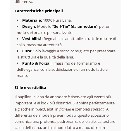
differenza.
Caratteristiche principali
Materiale:
100% Pura Lana.
Design:
Modello
“Self-Tie” (da annodare)
, per un
nodo sartoriale e personalizzato.
Vestibilità:
Regolabile e adattabile a tutte le misure di
collo, massima autenticità.
Cura:
Solo lavaggio a secco consigliato per preservare
la struttura e la qualità della lana.
Punto di Forza:
Il massimo del formalismo e
dell’eleganza, con la soddisfazione di un nodo fatto a
mano.
Stile e vestibilità
Il papillon in lana da annodare è riservato agli eventi più
importanti e ai look più distintivi. Si abbina perfettamente
a giacche in
tweed
, abiti in
flanella
e completi
spezzati
. A
differenza dei modelli pre-annodati, questo accessorio
comunica una profonda padronanza dello stile. La texture
calda della lana, unita al nodo fatto a mano, offre un