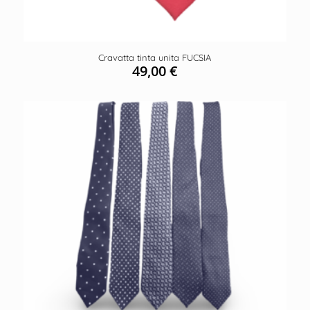
Cravatta tinta unita FUCSIA
49,00
€