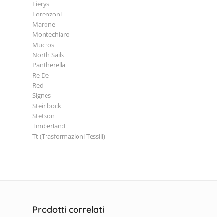
Lierys
Lorenzoni
Marone
Montechiaro
Mucros
North Sails
Pantherella
Re De
Red
Signes
Steinbock
Stetson
Timberland
Tt (Trasformazioni Tessili)
Prodotti correlati