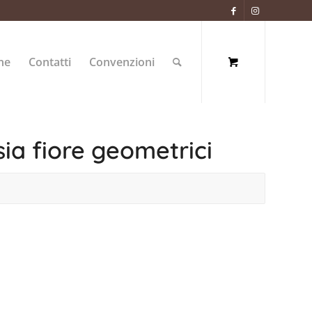
ne
Contatti
Convenzioni
ia fiore geometrici