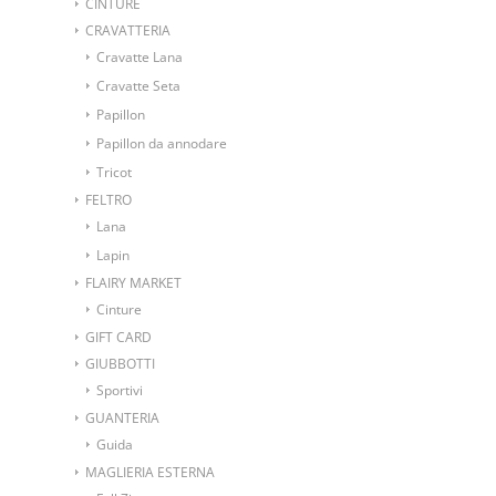
CINTURE
CRAVATTERIA
Cravatte Lana
Cravatte Seta
Papillon
Papillon da annodare
Tricot
FELTRO
Lana
Lapin
FLAIRY MARKET
Cinture
GIFT CARD
GIUBBOTTI
Sportivi
GUANTERIA
Guida
MAGLIERIA ESTERNA