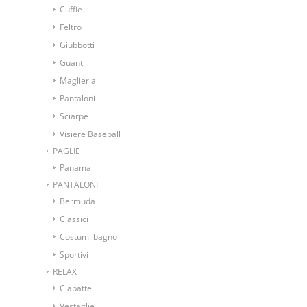
Cuffie
Feltro
Giubbotti
Guanti
Maglieria
Pantaloni
Sciarpe
Visiere Baseball
PAGLIE
Panama
PANTALONI
Bermuda
Classici
Costumi bagno
Sportivi
RELAX
Ciabatte
Vestaglie