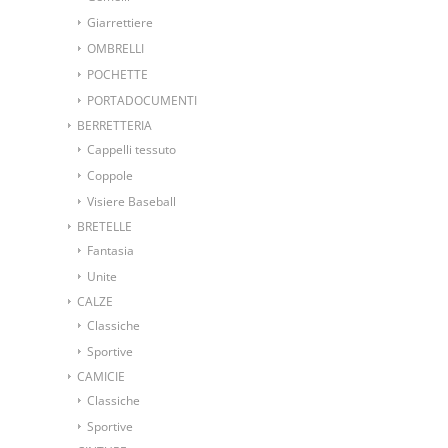
Giarrettiere
OMBRELLI
POCHETTE
PORTADOCUMENTI
BERRETTERIA
Cappelli tessuto
Coppole
Visiere Baseball
BRETELLE
Fantasia
Unite
CALZE
Classiche
Sportive
CAMICIE
Classiche
Sportive