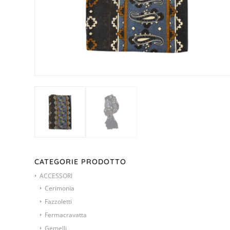
CATEGORIE PRODOTTO
ACCESSORI
Cerimonia
Fazzoletti
Fermacravatta
Gemelli