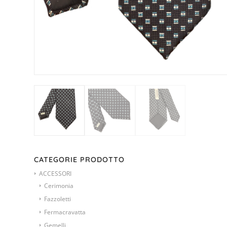
CATEGORIE PRODOTTO
ACCESSORI
Cerimonia
Fazzoletti
Fermacravatta
Gemelli