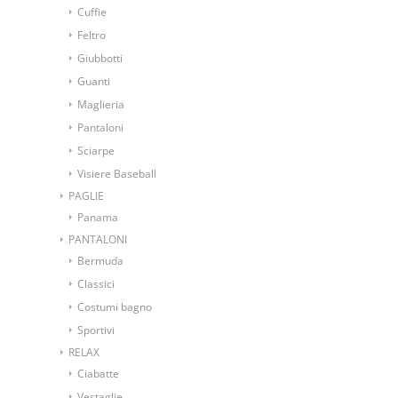
Cuffie
Feltro
Giubbotti
Guanti
Maglieria
Pantaloni
Sciarpe
Visiere Baseball
PAGLIE
Panama
PANTALONI
Bermuda
Classici
Costumi bagno
Sportivi
RELAX
Ciabatte
Vestaglie