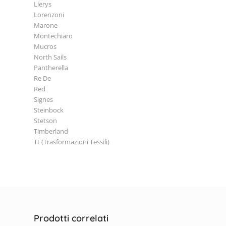
Lierys
Lorenzoni
Marone
Montechiaro
Mucros
North Sails
Pantherella
Re De
Red
Signes
Steinbock
Stetson
Timberland
Tt (Trasformazioni Tessili)
Prodotti correlati