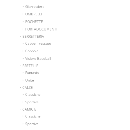
Giarrettiere
OMBRELLI
POCHETTE
PORTADOCUMENTI
BERRETTERIA
Cappelli tessuto
Coppole
Visiere Baseball
BRETELLE
Fantasia
Unite
CALZE
Classiche
Sportive
CAMICIE
Classiche
Sportive