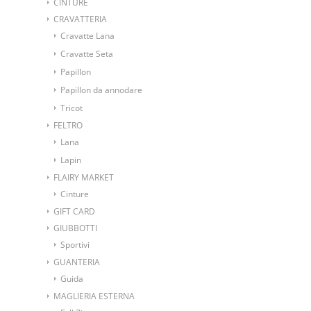
CINTURE
CRAVATTERIA
Cravatte Lana
Cravatte Seta
Papillon
Papillon da annodare
Tricot
FELTRO
Lana
Lapin
FLAIRY MARKET
Cinture
GIFT CARD
GIUBBOTTI
Sportivi
GUANTERIA
Guida
MAGLIERIA ESTERNA