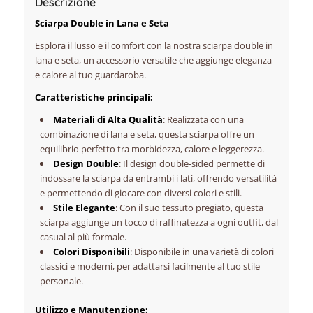
Descrizione
Sciarpa Double in Lana e Seta
Esplora il lusso e il comfort con la nostra sciarpa double in
lana e seta, un accessorio versatile che aggiunge eleganza
e calore al tuo guardaroba.
Caratteristiche principali:
Materiali di Alta Qualità
: Realizzata con una
combinazione di lana e seta, questa sciarpa offre un
equilibrio perfetto tra morbidezza, calore e leggerezza.
Design Double
: Il design double-sided permette di
indossare la sciarpa da entrambi i lati, offrendo versatilità
e permettendo di giocare con diversi colori e stili.
Stile Elegante
: Con il suo tessuto pregiato, questa
sciarpa aggiunge un tocco di raffinatezza a ogni outfit, dal
casual al più formale.
Colori Disponibili
: Disponibile in una varietà di colori
classici e moderni, per adattarsi facilmente al tuo stile
personale.
Utilizzo e Manutenzione: