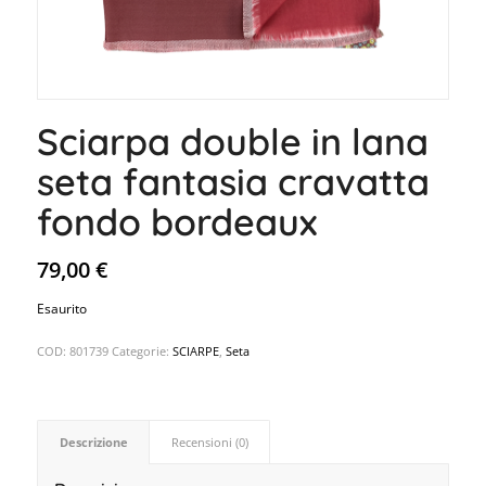
Sciarpa double in lana
seta fantasia cravatta
fondo bordeaux
79,00
€
Esaurito
COD:
801739
Categorie:
SCIARPE
,
Seta
Descrizione
Recensioni (0)