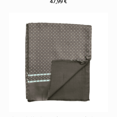
47,99
€