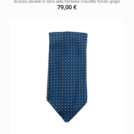
Sciarpa double in lana seta fantasia cravatta fondo grigio
79,00
€