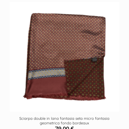
Sciarpa double in lana fantasia seta micro fantasia
geometrica fondo bordeaux
79,00
€