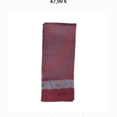
47,99
€