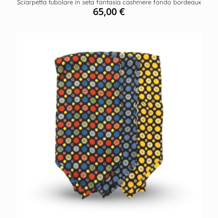
Sciarpetta tubolare in seta fantasia cashmere fondo bordeaux
65,00
€