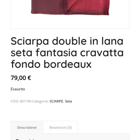
Sciarpa double in lana
seta fantasia cravatta
fondo bordeaux
79,00
€
Esaurito
COD:
801740
Categorie:
SCIARPE
,
Seta
Descrizione
Recensioni (0)