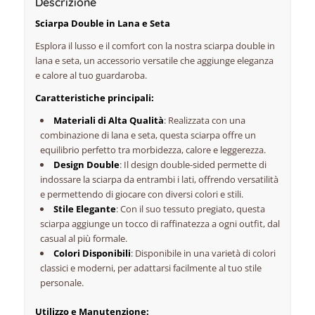
Descrizione
Sciarpa Double in Lana e Seta
Esplora il lusso e il comfort con la nostra sciarpa double in
lana e seta, un accessorio versatile che aggiunge eleganza
e calore al tuo guardaroba.
Caratteristiche principali:
Materiali di Alta Qualità
: Realizzata con una
combinazione di lana e seta, questa sciarpa offre un
equilibrio perfetto tra morbidezza, calore e leggerezza.
Design Double
: Il design double-sided permette di
indossare la sciarpa da entrambi i lati, offrendo versatilità
e permettendo di giocare con diversi colori e stili.
Stile Elegante
: Con il suo tessuto pregiato, questa
sciarpa aggiunge un tocco di raffinatezza a ogni outfit, dal
casual al più formale.
Colori Disponibili
: Disponibile in una varietà di colori
classici e moderni, per adattarsi facilmente al tuo stile
personale.
Utilizzo e Manutenzione: