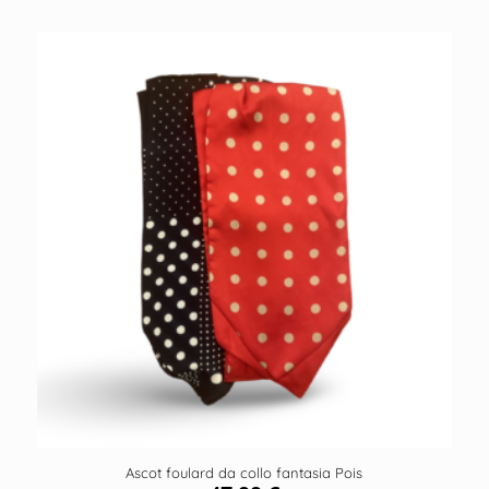
Ascot foulard da collo fantasia Pois