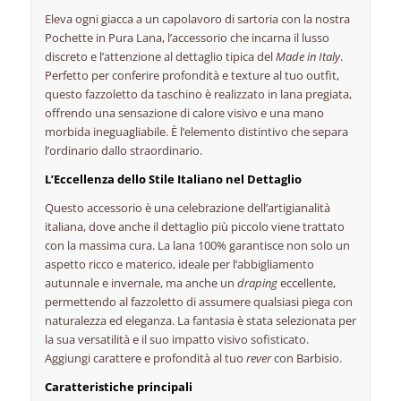
Eleva ogni giacca a un capolavoro di sartoria con la nostra
Pochette in Pura Lana, l’accessorio che incarna il lusso
discreto e l’attenzione al dettaglio tipica del
Made in Italy
.
Perfetto per conferire profondità e texture al tuo outfit,
questo fazzoletto da taschino è realizzato in lana pregiata,
offrendo una sensazione di calore visivo e una mano
morbida ineguagliabile. È l’elemento distintivo che separa
l’ordinario dallo straordinario.
L’Eccellenza dello Stile Italiano nel Dettaglio
Questo accessorio è una celebrazione dell’artigianalità
italiana, dove anche il dettaglio più piccolo viene trattato
con la massima cura. La lana 100% garantisce non solo un
aspetto ricco e materico, ideale per l’abbigliamento
autunnale e invernale, ma anche un
draping
eccellente,
permettendo al fazzoletto di assumere qualsiasi piega con
naturalezza ed eleganza. La fantasia è stata selezionata per
la sua versatilità e il suo impatto visivo sofisticato.
Aggiungi carattere e profondità al tuo
rever
con Barbisio.
Caratteristiche principali