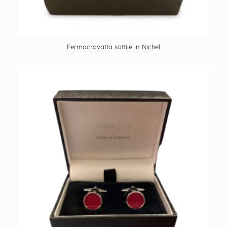
Fermacravatta sottile in Nichel