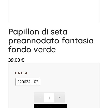
Papillon di seta
preannodato fantasia
fondo verde
39,00
€
UNICA
220624---02