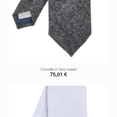
Cravatte in lana tweed
75,01
€