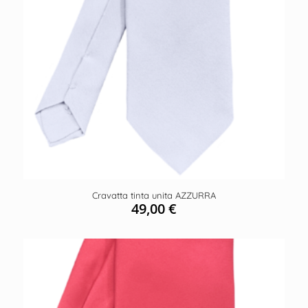
Cravatta tinta unita AZZURRA
49,00
€