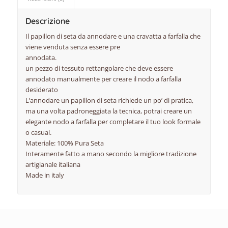
Descrizione
Il papillon di seta da annodare e una cravatta a farfalla che
viene venduta senza essere pre
annodata.
un pezzo di tessuto rettangolare che deve essere
annodato manualmente per creare il nodo a farfalla
desiderato
L’annodare un papillon di seta richiede un po’ di pratica,
ma una volta padroneggiata la tecnica, potrai creare un
elegante nodo a farfalla per completare il tuo look formale
o casual.
Materiale: 100% Pura Seta
Interamente fatto a mano secondo la migliore tradizione
artigianale italiana
Made in italy