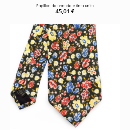
Papillon da annodare tinta unita
45,01
€