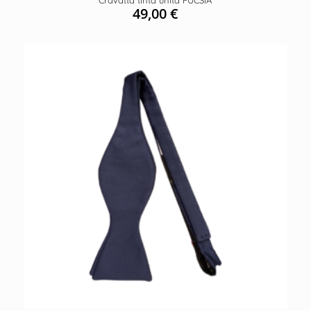
Cravatta tinta unita FUCSIA
49,00
€