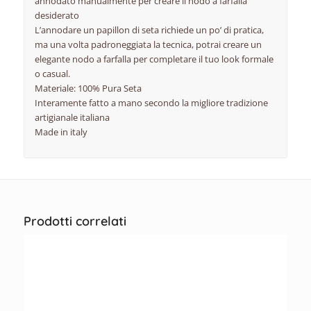
annodato manualmente per creare il nodo a farfalla
desiderato
L’annodare un papillon di seta richiede un po’ di pratica,
ma una volta padroneggiata la tecnica, potrai creare un
elegante nodo a farfalla per completare il tuo look formale
o casual.
Materiale: 100% Pura Seta
Interamente fatto a mano secondo la migliore tradizione
artigianale italiana
Made in italy
Prodotti correlati