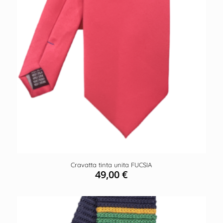
Cravatta tinta unita FUCSIA
49,00
€