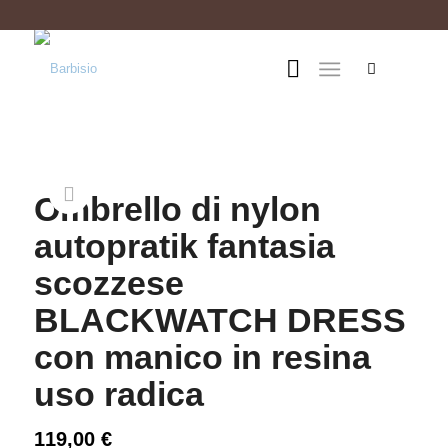
Ombrello di nylon
autopratik fantasia
scozzese
BLACKWATCH DRESS
con manico in resina
uso radica
119,00
€