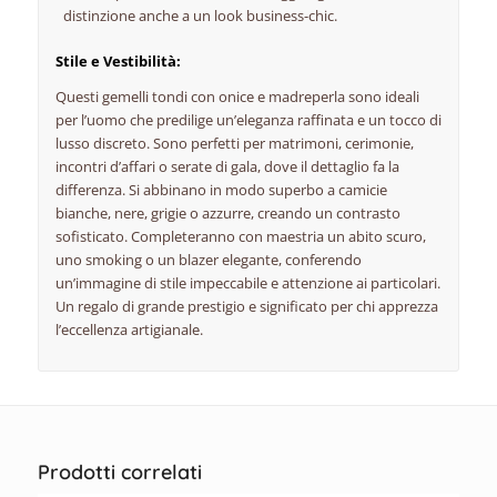
distinzione anche a un look business-chic.
Stile e Vestibilità:
Questi gemelli tondi con onice e madreperla sono ideali
per l’uomo che predilige un’eleganza raffinata e un tocco di
lusso discreto.
Sono perfetti per matrimoni,
cerimonie,
incontri d’affari o serate di gala,
dove il dettaglio fa la
differenza.
Si abbinano in modo superbo a camicie
bianche,
nere,
grigie o azzurre,
creando un contrasto
sofisticato.
Completeranno con maestria un abito scuro,
uno smoking o un blazer elegante,
conferendo
un’immagine di stile impeccabile e attenzione ai particolari.
Un regalo di grande prestigio e significato per chi apprezza
l’eccellenza artigianale.
Prodotti correlati