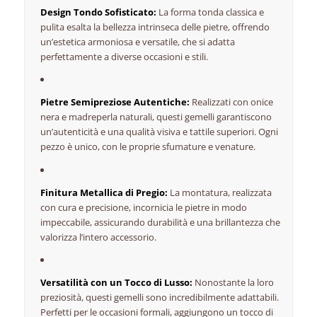
Design Tondo Sofisticato:
La forma tonda classica e
pulita esalta la bellezza intrinseca delle pietre,
offrendo
un’estetica armoniosa e versatile,
che si adatta
perfettamente a diverse occasioni e stili.
Pietre Semipreziose Autentiche:
Realizzati con onice
nera e madreperla naturali,
questi gemelli garantiscono
un’autenticità e una qualità visiva e tattile superiori.
Ogni
pezzo è unico,
con le proprie sfumature e venature.
Finitura Metallica di Pregio:
La montatura,
realizzata
con cura e precisione,
incornicia le pietre in modo
impeccabile,
assicurando durabilità e una brillantezza che
valorizza l’intero accessorio.
Versatilità con un Tocco di Lusso:
Nonostante la loro
preziosità,
questi gemelli sono incredibilmente adattabili.
Perfetti per le occasioni formali,
aggiungono un tocco di