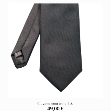
Cravatta tinta unita BLU
49,00
€