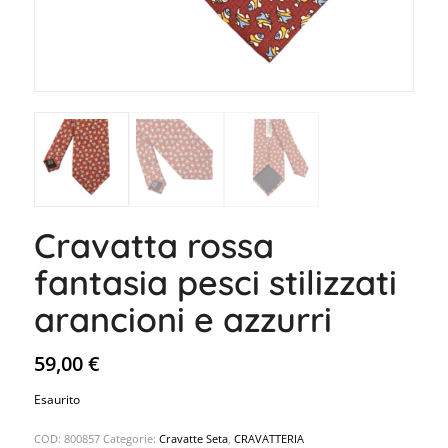
Cravatta rossa
fantasia pesci stilizzati
arancioni e azzurri
59,00
€
Esaurito
COD:
800857
Categorie:
Cravatte Seta
,
CRAVATTERIA