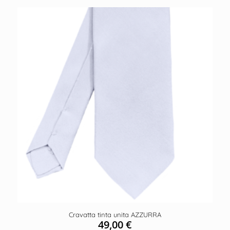
Cravatta tinta unita AZZURRA
49,00
€