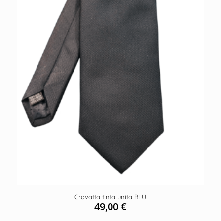
Cravatta tinta unita BLU
49,00
€