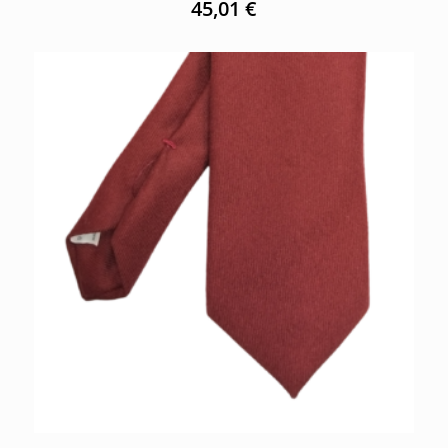
45,01
€