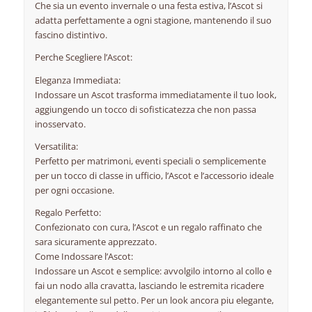
Che sia un evento invernale o una festa estiva, l’Ascot si
adatta perfettamente a ogni stagione, mantenendo il suo
fascino distintivo.
Perche Scegliere l’Ascot:
Eleganza Immediata:
Indossare un Ascot trasforma immediatamente il tuo look,
aggiungendo un tocco di sofisticatezza che non passa
inosservato.
Versatilita:
Perfetto per matrimoni, eventi speciali o semplicemente
per un tocco di classe in ufficio, l’Ascot e l’accessorio ideale
per ogni occasione.
Regalo Perfetto:
Confezionato con cura, l’Ascot e un regalo raffinato che
sara sicuramente apprezzato.
Come Indossare l’Ascot:
Indossare un Ascot e semplice: avvolgilo intorno al collo e
fai un nodo alla cravatta, lasciando le estremita ricadere
elegantemente sul petto. Per un look ancora piu elegante,