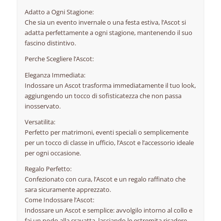
Adatto a Ogni Stagione:
Che sia un evento invernale o una festa estiva, l’Ascot si
adatta perfettamente a ogni stagione, mantenendo il suo
fascino distintivo.
Perche Scegliere l’Ascot:
Eleganza Immediata:
Indossare un Ascot trasforma immediatamente il tuo look,
aggiungendo un tocco di sofisticatezza che non passa
inosservato.
Versatilita:
Perfetto per matrimoni, eventi speciali o semplicemente
per un tocco di classe in ufficio, l’Ascot e l’accessorio ideale
per ogni occasione.
Regalo Perfetto:
Confezionato con cura, l’Ascot e un regalo raffinato che
sara sicuramente apprezzato.
Come Indossare l’Ascot:
Indossare un Ascot e semplice: avvolgilo intorno al collo e
fai un nodo alla cravatta, lasciando le estremita ricadere