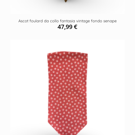
Ascot foulard da collo fantasia vintage fondo senape
47,99
€