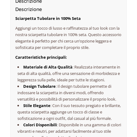
Descrizione
Descrizione
Sciarpetta Tubolare in 100% Seta
Aggiungi un tocco di lusso e raffinatezza al tuo look con la
nostra sciarpetta tubolare in 100% seta. Questo accessorio
elegante è perfetto per chi cerca un’opzione leggera e
sofisticata per completare il proprio stile.
Caratteristiche principali:
Materiale di Alta Qualità
: Realizzata interamente in
seta di alta qualità, offre una sensazione di morbidezza e
leggerezza sulla pelle, ideale per tutte le stagioni.
Design Tubolare
: Il design tubolare permette di
indossare la sciarpetta in diversi modi, offrendo
versatilità e possibilità di personalizzare il proprio look.
Stile Elegante
: Con il suo tessuto pregiato e brillante,
questa sciarpetta aggiunge un tocco di classe e
sofisticazione a ogni outfit, dal casual al più formale.
Colori Disponibili
: Disponibile in una gamma di colori
vibranti e neutri, per adattarsi facilmente al tuo stile