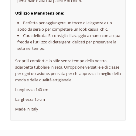
personale e alla tua palette di colori.
Utilizzo e Manutenzione:
Perfetta per aggiungere un tocco di eleganza a un
abito da sera o per completare un look casual chic.
Cura delicata: Si consiglia il lavaggio a mano con acqua
fredda e l’utilizzo di detergenti delicati per preservare la
seta nel tempo.
Scopri il comfort e lo stile senza tempo della nostra
sciarpetta tubolare in seta. Un’opzione versatile e di classe
per ogni occasione, pensata per chi apprezza il meglio della
moda e della qualità artigianale.
Lunghezza 140 cm
Larghezza 15 cm
Made in italy