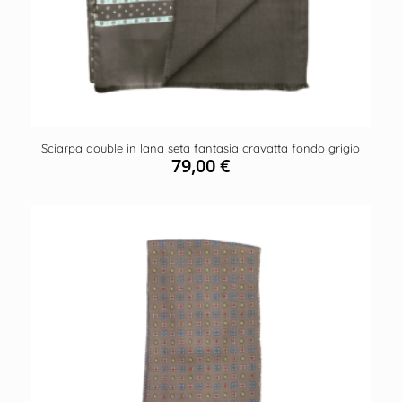
Sciarpa double in lana seta fantasia cravatta fondo grigio
79,00
€