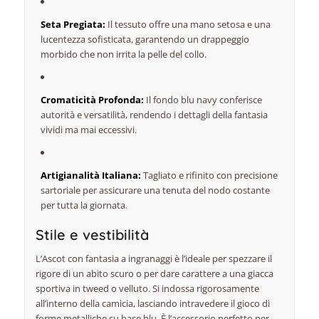
Seta Pregiata:
Il tessuto offre una mano setosa e una
lucentezza sofisticata, garantendo un drappeggio
morbido che non irrita la pelle del collo.
Cromaticità Profonda:
Il fondo blu navy conferisce
autorità e versatilità, rendendo i dettagli della fantasia
vividi ma mai eccessivi.
Artigianalità Italiana:
Tagliato e rifinito con precisione
sartoriale per assicurare una tenuta del nodo costante
per tutta la giornata.
Stile e vestibilità
L’Ascot con fantasia a ingranaggi è l’ideale per spezzare il
rigore di un abito scuro o per dare carattere a una giacca
sportiva in tweed o velluto. Si indossa rigorosamente
all’interno della camicia, lasciando intravedere il gioco di
forme metalliche su base blu. È l’accessorio perfetto per