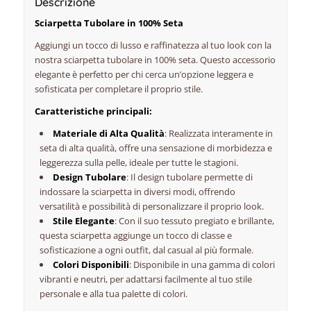
Descrizione
Sciarpetta Tubolare in 100% Seta
Aggiungi un tocco di lusso e raffinatezza al tuo look con la
nostra sciarpetta tubolare in 100% seta. Questo accessorio
elegante è perfetto per chi cerca un’opzione leggera e
sofisticata per completare il proprio stile.
Caratteristiche principali:
Materiale di Alta Qualità
: Realizzata interamente in
seta di alta qualità, offre una sensazione di morbidezza e
leggerezza sulla pelle, ideale per tutte le stagioni.
Design Tubolare
: Il design tubolare permette di
indossare la sciarpetta in diversi modi, offrendo
versatilità e possibilità di personalizzare il proprio look.
Stile Elegante
: Con il suo tessuto pregiato e brillante,
questa sciarpetta aggiunge un tocco di classe e
sofisticazione a ogni outfit, dal casual al più formale.
Colori Disponibili
: Disponibile in una gamma di colori
vibranti e neutri, per adattarsi facilmente al tuo stile
personale e alla tua palette di colori.