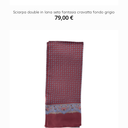
Sciarpa double in lana seta fantasia cravatta fondo grigio
79,00
€