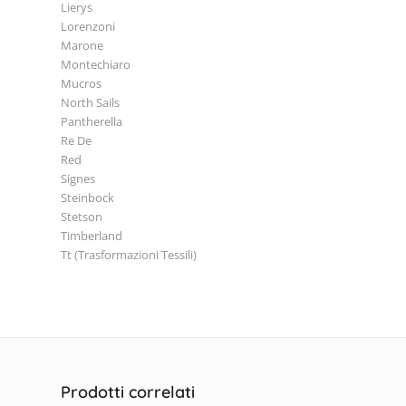
Lierys
Lorenzoni
Marone
Montechiaro
Mucros
North Sails
Pantherella
Re De
Red
Signes
Steinbock
Stetson
Timberland
Tt (Trasformazioni Tessili)
Prodotti correlati