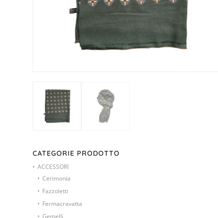
CATEGORIE PRODOTTO
ACCESSORI
Cerimonia
Fazzoletti
Fermacravatta
Gemelli