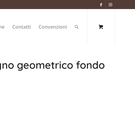
ne
Contatti
Convenzioni
gno geometrico fondo