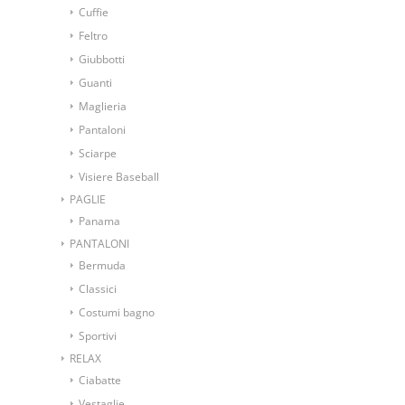
Cuffie
Feltro
Giubbotti
Guanti
Maglieria
Pantaloni
Sciarpe
Visiere Baseball
PAGLIE
Panama
PANTALONI
Bermuda
Classici
Costumi bagno
Sportivi
RELAX
Ciabatte
Vestaglie