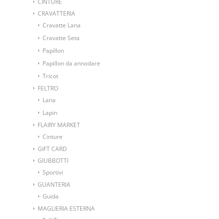
CINTURE
CRAVATTERIA
Cravatte Lana
Cravatte Seta
Papillon
Papillon da annodare
Tricot
FELTRO
Lana
Lapin
FLAIRY MARKET
Cinture
GIFT CARD
GIUBBOTTI
Sportivi
GUANTERIA
Guida
MAGLIERIA ESTERNA