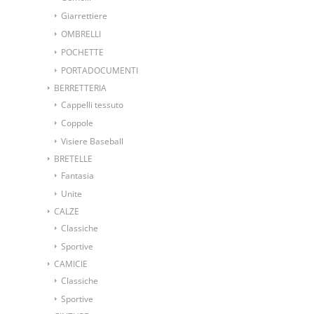
Giarrettiere
OMBRELLI
POCHETTE
PORTADOCUMENTI
BERRETTERIA
Cappelli tessuto
Coppole
Visiere Baseball
BRETELLE
Fantasia
Unite
CALZE
Classiche
Sportive
CAMICIE
Classiche
Sportive