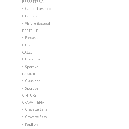
BERRETTERIA
Cappelli tessuto
Coppole
Visiere Baseball
BRETELLE
Fantasia
Unite
CALZE
Classiche
Sportive
CAMICIE
Classiche
Sportive
CINTURE
CRAVATTERIA
Cravatte Lana
Cravatte Seta
Papillon