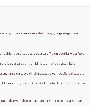
na e seta, un accessorio versatile che aggiunge eleganza e
ne di lana e seta, questa sciarpa offre un equilibrio perfetto
are la sciarpa da entrambi i lati, offrendo versatilità e
a aggiunge un tocco di raffinatezza a ogni outfit, dal casual al
assici e moderni, per adattarsi facilmente al tuo stile personale.
e un look invernale o per aggiungere un tocco di classe a un