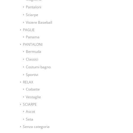
Pantaloni
Sciarpe
Visiere Baseball
PAGLIE
Panama
PANTALONI
Bermuda
Classici
Costumi bagno
Sportivi
RELAX
Ciabatte
Vestaglie
SCIARPE
Ascot
Seta
Senza categoria