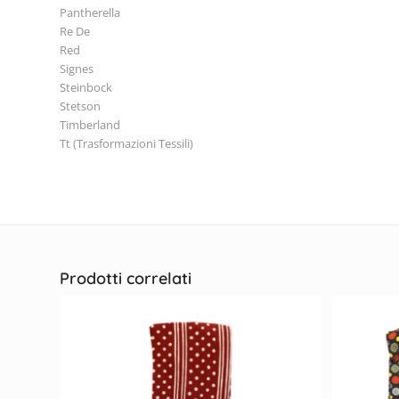
Pantherella
Re De
Red
Signes
Steinbock
Stetson
Timberland
Tt (Trasformazioni Tessili)
Prodotti correlati