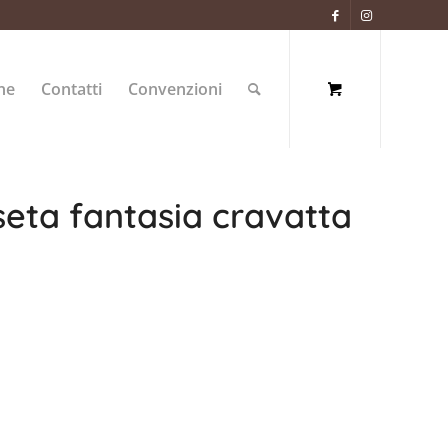
ne
Contatti
Convenzioni
seta fantasia cravatta