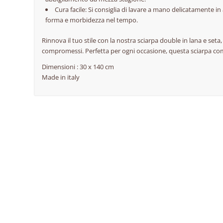
Cura facile: Si consiglia di lavare a mano delicatamente 
forma e morbidezza nel tempo.
Rinnova il tuo stile con la nostra sciarpa double in lana e seta
compromessi. Perfetta per ogni occasione, questa sciarpa com
Dimensioni : 30 x 140 cm
Made in italy