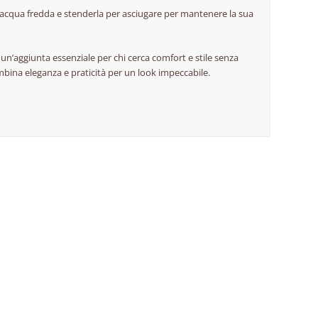
in acqua fredda e stenderla per asciugare per mantenere la sua
, un’aggiunta essenziale per chi cerca comfort e stile senza
bina eleganza e praticità per un look impeccabile.