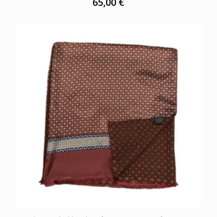
65,00
€