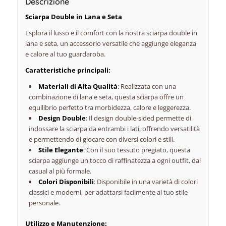
Descrizione
Sciarpa Double in Lana e Seta
Esplora il lusso e il comfort con la nostra sciarpa double in
lana e seta, un accessorio versatile che aggiunge eleganza
e calore al tuo guardaroba.
Caratteristiche principali:
Materiali di Alta Qualità
: Realizzata con una
combinazione di lana e seta, questa sciarpa offre un
equilibrio perfetto tra morbidezza, calore e leggerezza.
Design Double
: Il design double-sided permette di
indossare la sciarpa da entrambi i lati, offrendo versatilità
e permettendo di giocare con diversi colori e stili.
Stile Elegante
: Con il suo tessuto pregiato, questa
sciarpa aggiunge un tocco di raffinatezza a ogni outfit, dal
casual al più formale.
Colori Disponibili
: Disponibile in una varietà di colori
classici e moderni, per adattarsi facilmente al tuo stile
personale.
Utilizzo e Manutenzione: