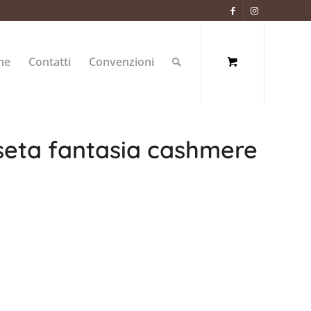
ne
Contatti
Convenzioni
 seta fantasia cashmere