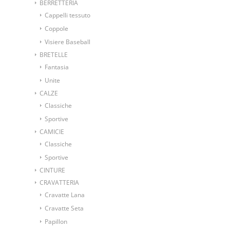
BERRETTERIA
Cappelli tessuto
Coppole
Visiere Baseball
BRETELLE
Fantasia
Unite
CALZE
Classiche
Sportive
CAMICIE
Classiche
Sportive
CINTURE
CRAVATTERIA
Cravatte Lana
Cravatte Seta
Papillon