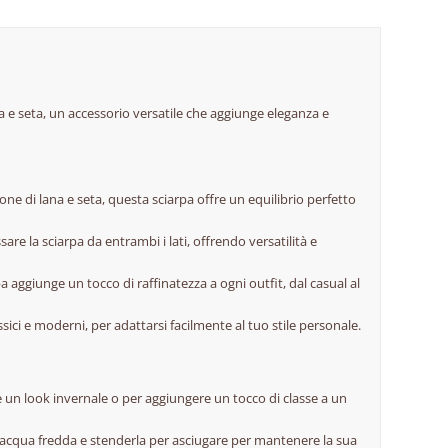
na e seta, un accessorio versatile che aggiunge eleganza e
ne di lana e seta, questa sciarpa offre un equilibrio perfetto
are la sciarpa da entrambi i lati, offrendo versatilità e
a aggiunge un tocco di raffinatezza a ogni outfit, dal casual al
assici e moderni, per adattarsi facilmente al tuo stile personale.
e un look invernale o per aggiungere un tocco di classe a un
in acqua fredda e stenderla per asciugare per mantenere la sua