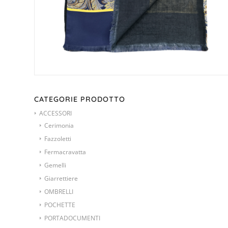
CATEGORIE PRODOTTO
ACCESSORI
Cerimonia
Fazzoletti
Fermacravatta
Gemelli
Giarrettiere
OMBRELLI
POCHETTE
PORTADOCUMENTI