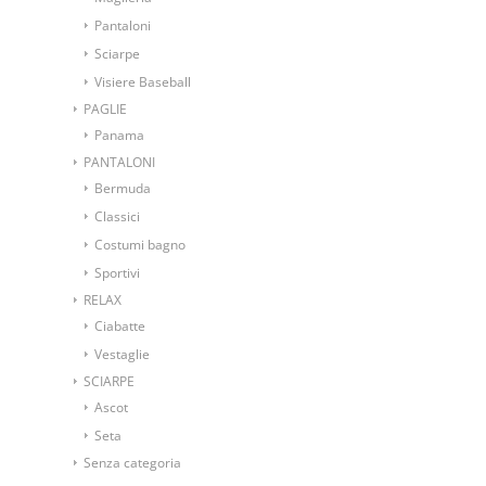
Pantaloni
Sciarpe
Visiere Baseball
PAGLIE
Panama
PANTALONI
Bermuda
Classici
Costumi bagno
Sportivi
RELAX
Ciabatte
Vestaglie
SCIARPE
Ascot
Seta
Senza categoria