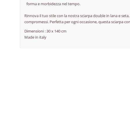
forma e morbidezza nel tempo.
Rinnova il tuo stile con la nostra sciarpa double in lana e seta
compromessi. Perfetta per ogni occasione, questa sciarpa com
Dimensioni : 30 x 140 cm
Made in italy