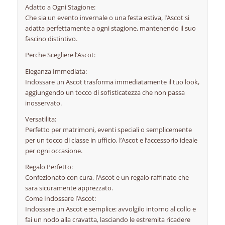
Adatto a Ogni Stagione:
Che sia un evento invernale o una festa estiva, l’Ascot si
adatta perfettamente a ogni stagione, mantenendo il suo
fascino distintivo.
Perche Scegliere l’Ascot:
Eleganza Immediata:
Indossare un Ascot trasforma immediatamente il tuo look,
aggiungendo un tocco di sofisticatezza che non passa
inosservato.
Versatilita:
Perfetto per matrimoni, eventi speciali o semplicemente
per un tocco di classe in ufficio, l’Ascot e l’accessorio ideale
per ogni occasione.
Regalo Perfetto:
Confezionato con cura, l’Ascot e un regalo raffinato che
sara sicuramente apprezzato.
Come Indossare l’Ascot:
Indossare un Ascot e semplice: avvolgilo intorno al collo e
fai un nodo alla cravatta, lasciando le estremita ricadere