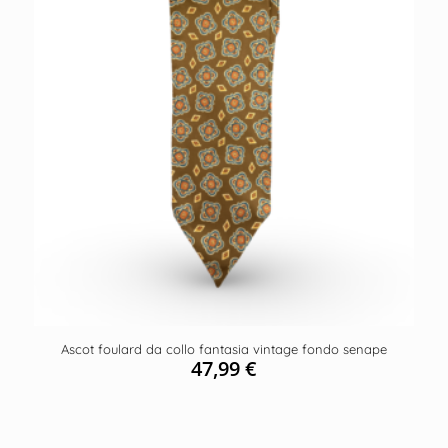
Ascot foulard da collo fantasia vintage fondo senape
47,99
€