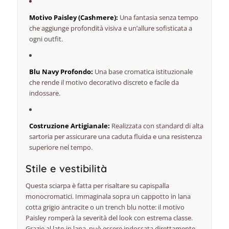
Motivo Paisley (Cashmere):
Una fantasia senza tempo
che aggiunge profondità visiva e un’allure sofisticata a
ogni outfit.
Blu Navy Profondo:
Una base cromatica istituzionale
che rende il motivo decorativo discreto e facile da
indossare.
Costruzione Artigianale:
Realizzata con standard di alta
sartoria per assicurare una caduta fluida e una resistenza
superiore nel tempo.
Stile e vestibilità
Questa sciarpa è fatta per risaltare su capispalla
monocromatici. Immaginala sopra un cappotto in lana
cotta grigio antracite o un trench blu notte: il motivo
Paisley romperà la severità del look con estrema classe.
Grazie al lato in lana, può essere indossata direttamente