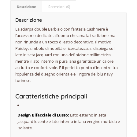
Descrizione
Recensioni (0)
Descrizione
La sciarpa double Barbisio con fantasia Cashmere è
l’accessorio dedicato all’uomo che ama la tradizione ma
non rinuncia a un tocco di estro decorativo. Il motivo
Paisley, simbolo di nobiltà e ricercatezza, si dispiega sul
lato in seta jacquard con una definizione millimetrica,
mentre il lato interno in pura lana garantisce un calore
asciutto e confortevole. È il perfetto punto d’incontro tra
l’opulenza del disegno orientale e il rigore del blu navy
torinese.
Caratteristiche principali
Design Bifacciale di Lusso:
Lato esterno in seta
jacquard lucente e lato interno in lana vergine morbida e
isolante.