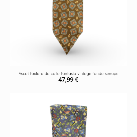
Ascot foulard da collo fantasia vintage fondo senape
47,99
€