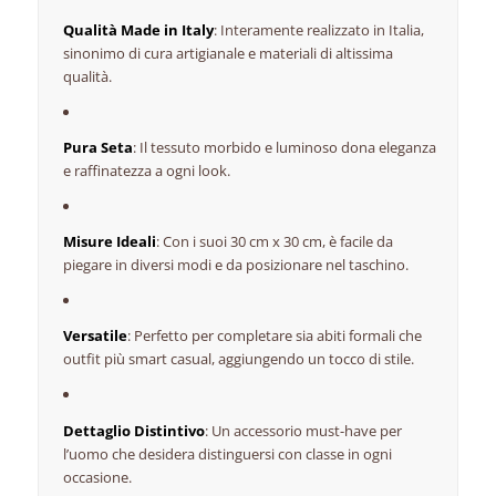
Qualità Made in Italy
: Interamente realizzato in Italia,
sinonimo di cura artigianale e materiali di altissima
qualità.
Pura Seta
: Il tessuto morbido e luminoso dona eleganza
e raffinatezza a ogni look.
Misure Ideali
: Con i suoi 30 cm x 30 cm, è facile da
piegare in diversi modi e da posizionare nel taschino.
Versatile
: Perfetto per completare sia abiti formali che
outfit più smart casual, aggiungendo un tocco di stile.
Dettaglio Distintivo
: Un accessorio must-have per
l’uomo che desidera distinguersi con classe in ogni
occasione.