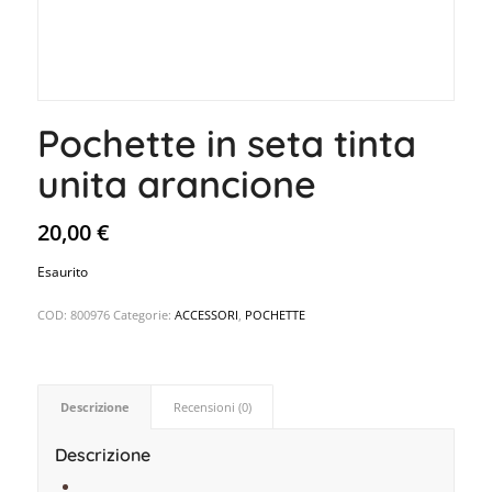
Pochette in seta tinta
unita arancione
20,00
€
Esaurito
COD:
800976
Categorie:
ACCESSORI
,
POCHETTE
Descrizione
Recensioni (0)
Descrizione