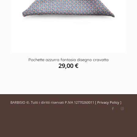
Pochette azzurra fantasia disegno cravatta
29,00
€
BARBISIO ©. Tutti i diritti riservati P.IVA 12770260011 [
Privacy Policy
]