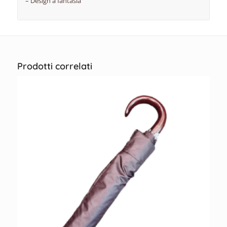
– Design a fantasia
Prodotti correlati