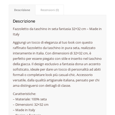
Descrizione
Recensioni (0)
Descrizione
Fazzoletto da taschino in seta fantasia 32×32 cm – Made in
Italy
Aggiungi un tocco di eleganza al tuo look con questo
raffinato fazzoletto da taschino in pura seta, realizzato
interamente in Italia. Con dimensioni di 32×32 cm, è
perfetto per essere piegato con stile e inserito nel taschino
della giacca. Il design esclusivo a fantasia dona un accento
sofisticato, ideale per dare un tocco di personalità ad abiti
formali o completare look più casual-chic. Accessorio
versatile, dalla qualità artigianale italiana, pensato per chi
ama distinguersi con dettagli di classe.
Caratteristiche:
– Materiale: 100% seta
– Dimensioni: 32×32 cm
– Made in Italy