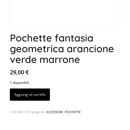
Pochette fantasia
geometrica arancione
verde marrone
29,00
€
1 disponibili
Aggiungi al carrello
COD:
801718
Categorie:
ACCESSORI
,
POCHETTE