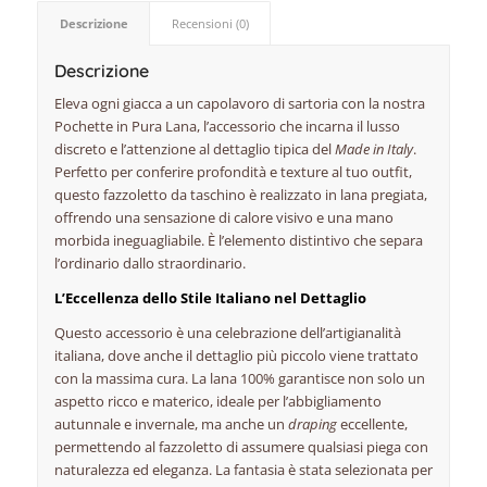
Descrizione
Recensioni (0)
Descrizione
Eleva ogni giacca a un capolavoro di sartoria con la nostra
Pochette in Pura Lana, l’accessorio che incarna il lusso
discreto e l’attenzione al dettaglio tipica del
Made in Italy
.
Perfetto per conferire profondità e texture al tuo outfit,
questo fazzoletto da taschino è realizzato in lana pregiata,
offrendo una sensazione di calore visivo e una mano
morbida ineguagliabile. È l’elemento distintivo che separa
l’ordinario dallo straordinario.
L’Eccellenza dello Stile Italiano nel Dettaglio
Questo accessorio è una celebrazione dell’artigianalità
italiana, dove anche il dettaglio più piccolo viene trattato
con la massima cura. La lana 100% garantisce non solo un
aspetto ricco e materico, ideale per l’abbigliamento
autunnale e invernale, ma anche un
draping
eccellente,
permettendo al fazzoletto di assumere qualsiasi piega con
naturalezza ed eleganza. La fantasia è stata selezionata per