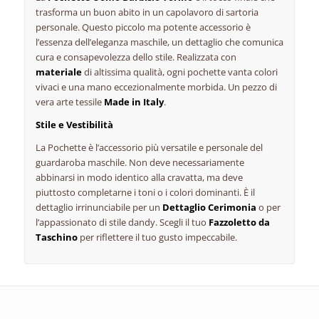
trasforma un buon abito in un capolavoro di sartoria
personale. Questo piccolo ma potente accessorio è
l’essenza dell’eleganza maschile, un dettaglio che comunica
cura e consapevolezza dello stile. Realizzata con
materiale
di altissima qualità, ogni pochette vanta colori
vivaci e una mano eccezionalmente morbida. Un pezzo di
vera arte tessile
Made in Italy
.
Stile e Vestibilità
La Pochette è l’accessorio più versatile e personale del
guardaroba maschile. Non deve necessariamente
abbinarsi in modo identico alla cravatta, ma deve
piuttosto completarne i toni o i colori dominanti. È il
dettaglio irrinunciabile per un
Dettaglio Cerimonia
o per
l’appassionato di stile dandy. Scegli il tuo
Fazzoletto da
Taschino
per riflettere il tuo gusto impeccabile.