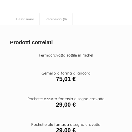
Descrizione
Recensioni (0)
Prodotti correlati
Fermacravatta sottile in Nichel
Gemello a forma di ancora
75,01
€
Pochette azzurra fantasia disegno cravatta
29,00
€
Pochette blu fantasia disegno cravatta
29,00
€