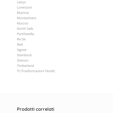
Lierys
Lorenzoni
Marone
Montechiaro
Mucros
North Sails
Pantherella
Re De
Red
Signes
Steinbock
Stetson
Timberland
Tt (Trasformazioni Tessili)
Prodotti correlati