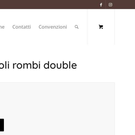
ne
Contatti
Convenzioni
oli rombi double