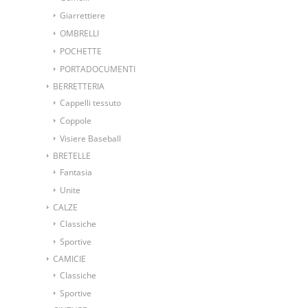
Giarrettiere
OMBRELLI
POCHETTE
PORTADOCUMENTI
BERRETTERIA
Cappelli tessuto
Coppole
Visiere Baseball
BRETELLE
Fantasia
Unite
CALZE
Classiche
Sportive
CAMICIE
Classiche
Sportive