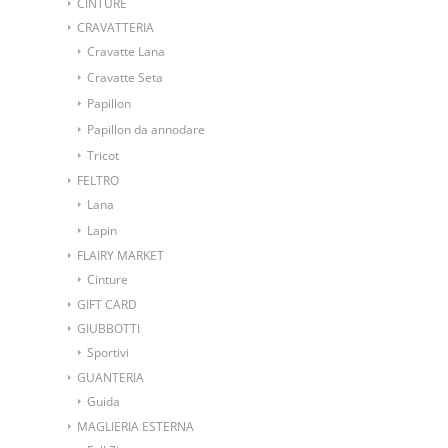
CINTURE
CRAVATTERIA
Cravatte Lana
Cravatte Seta
Papillon
Papillon da annodare
Tricot
FELTRO
Lana
Lapin
FLAIRY MARKET
Cinture
GIFT CARD
GIUBBOTTI
Sportivi
GUANTERIA
Guida
MAGLIERIA ESTERNA