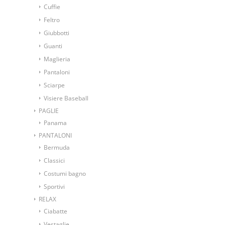
Cuffie
Feltro
Giubbotti
Guanti
Maglieria
Pantaloni
Sciarpe
Visiere Baseball
PAGLIE
Panama
PANTALONI
Bermuda
Classici
Costumi bagno
Sportivi
RELAX
Ciabatte
Vestaglie