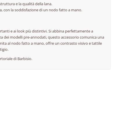
truttura e la qualità della lana.
a, con la soddisfazione di un nodo fatto a mano.
rtanti e ai look più distintivi. Si abbina perfettamente a
nza dei modelli pre-annodati, questo accessorio comunica una
nita al nodo fatto a mano, offre un contrasto visivo e tattile
tigio.
rtoriale di Barbisio.