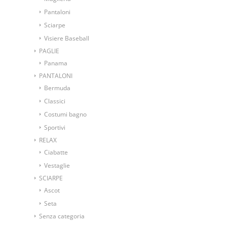
Pantaloni
Sciarpe
Visiere Baseball
PAGLIE
Panama
PANTALONI
Bermuda
Classici
Costumi bagno
Sportivi
RELAX
Ciabatte
Vestaglie
SCIARPE
Ascot
Seta
Senza categoria