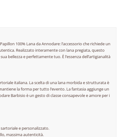
 Papillon 100% Lana da Annodare: l’accessorio che richiede un
autentica. Realizzato interamente con lana pregiata, questo
sua bellezza e perfettamente tuo. È l’essenza dell’artigianalità
oriale italiana. La scelta di una lana morbida e strutturata è
antiene la forma per tutto l’evento. La fantasia aggiunge un
nodare Barbisio è un gesto di classe consapevole e amore per i
sartoriale e personalizzato.
ollo, massima autenticità.