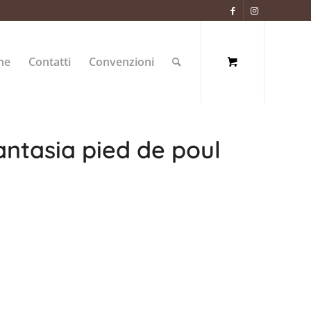
ne
Contatti
Convenzioni
antasia pied de poul