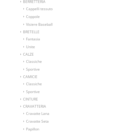
BERRETTERIA
Cappelli tessuto
Coppole
Visiere Baseball
BRETELLE
Fantasia
Unite
CALZE
Classiche
Sportive
CAMICIE
Classiche
Sportive
CINTURE
CRAVATTERIA
Cravatte Lana
Cravatte Seta
Papillon