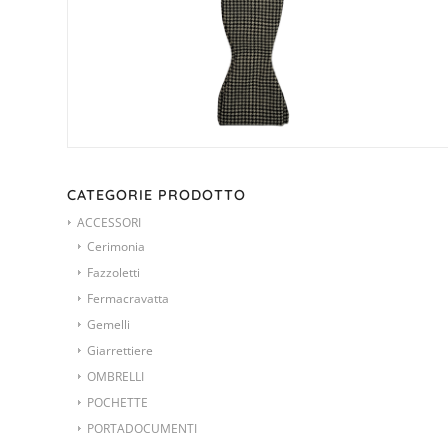
CATEGORIE PRODOTTO
ACCESSORI
Cerimonia
Fazzoletti
Fermacravatta
Gemelli
Giarrettiere
OMBRELLI
POCHETTE
PORTADOCUMENTI