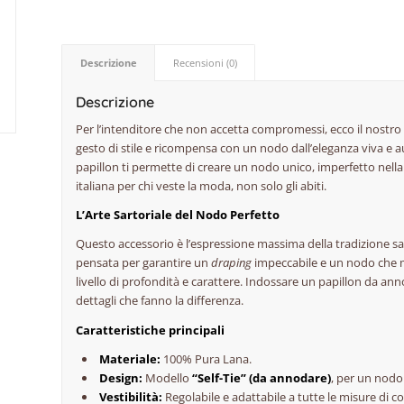
Descrizione
Recensioni (0)
Descrizione
Per l’intenditore che non accetta compromessi, ecco il nostro
gesto di stile e ricompensa con un nodo dall’eleganza viva e 
papillon ti permette di creare un nodo unico, imperfetto nella 
italiana per chi veste la moda, non solo gli abiti.
L’Arte Sartoriale del Nodo Perfetto
Questo accessorio è l’espressione massima della tradizione sart
pensata per garantire un
draping
impeccabile e un nodo che m
livello di profondità e carattere. Indossare un papillon da an
dettagli che fanno la differenza.
Caratteristiche principali
Materiale:
100% Pura Lana.
Design:
Modello
“Self-Tie” (da annodare)
, per un nodo 
Vestibilità:
Regolabile e adattabile a tutte le misure di c