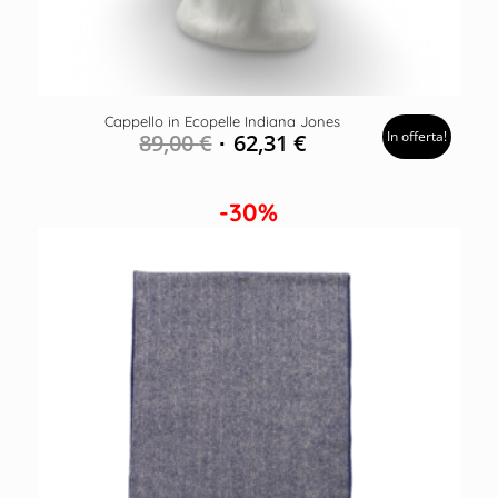
Cappello in Ecopelle Indiana Jones
In offerta!
89,00
€
62,31
€
-30%