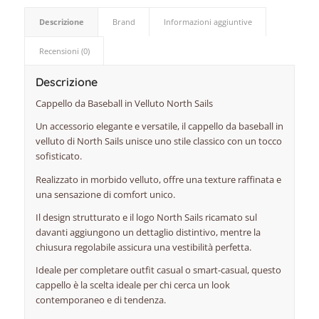
Descrizione
Brand
Informazioni aggiuntive
Recensioni (0)
Descrizione
Cappello da Baseball in Velluto North Sails
Un accessorio elegante e versatile, il cappello da baseball in
velluto di North Sails unisce uno stile classico con un tocco
sofisticato.
Realizzato in morbido velluto, offre una texture raffinata e
una sensazione di comfort unico.
Il design strutturato e il logo North Sails ricamato sul
davanti aggiungono un dettaglio distintivo, mentre la
chiusura regolabile assicura una vestibilità perfetta.
Ideale per completare outfit casual o smart-casual, questo
cappello è la scelta ideale per chi cerca un look
contemporaneo e di tendenza.