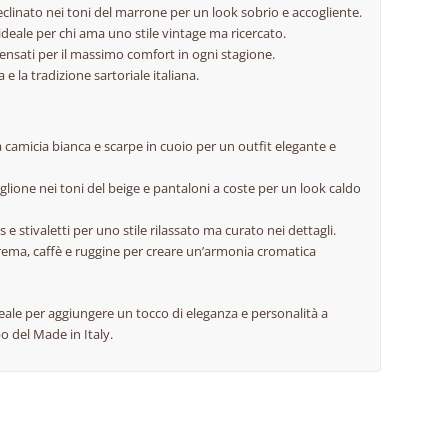
clinato nei toni del marrone per un look sobrio e accogliente.
, ideale per chi ama uno stile vintage ma ricercato.
 pensati per il massimo comfort in ogni stagione.
 e la tradizione sartoriale italiana.
camicia bianca e scarpe in cuoio per un outfit elegante e
glione nei toni del beige e pantaloni a coste per un look caldo
 e stivaletti per uno stile rilassato ma curato nei dettagli.
 crema, caffè e ruggine per creare un’armonia cromatica
deale per aggiungere un tocco di eleganza e personalità a
o del Made in Italy.