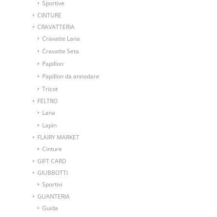
Sportive
CINTURE
CRAVATTERIA
Cravatte Lana
Cravatte Seta
Papillon
Papillon da annodare
Tricot
FELTRO
Lana
Lapin
FLAIRY MARKET
Cinture
GIFT CARD
GIUBBOTTI
Sportivi
GUANTERIA
Guida