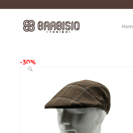
Hom
-30%