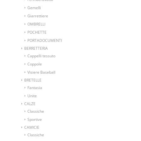
Gemelli
Giarrettiere
OMBRELLI
POCHETTE
PORTADOCUMENTI
BERRETTERIA
Cappelli tessuto
Coppole
Visiere Baseball
BRETELLE
Fantasia
Unite
CALZE
Classiche
Sportive
CAMICIE
Classiche