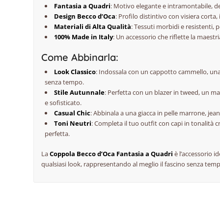
Fantasia a Quadri
: Motivo elegante e intramontabile, de
Design Becco d’Oca
: Profilo distintivo con visiera corta
Materiali di Alta Qualità
: Tessuti morbidi e resistenti,
100% Made in Italy
: Un accessorio che riflette la maestria
Come Abbinarla:
Look Classico
: Indossala con un cappotto cammello, una 
senza tempo.
Stile Autunnale
: Perfetta con un blazer in tweed, un ma
e sofisticato.
Casual Chic
: Abbinala a una giacca in pelle marrone, jeans
Toni Neutri
: Completa il tuo outfit con capi in tonalità
perfetta.
La
Coppola Becco d’Oca Fantasia a Quadri
è l’accessorio i
qualsiasi look, rappresentando al meglio il fascino senza temp