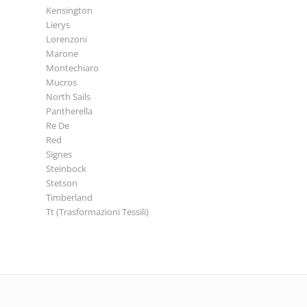
Kensington
Lierys
Lorenzoni
Marone
Montechiaro
Mucros
North Sails
Pantherella
Re De
Red
Signes
Steinbock
Stetson
Timberland
Tt (Trasformazioni Tessili)