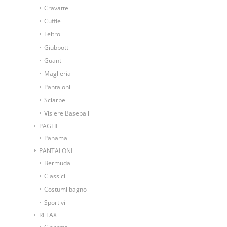
Cravatte
Cuffie
Feltro
Giubbotti
Guanti
Maglieria
Pantaloni
Sciarpe
Visiere Baseball
PAGLIE
Panama
PANTALONI
Bermuda
Classici
Costumi bagno
Sportivi
RELAX