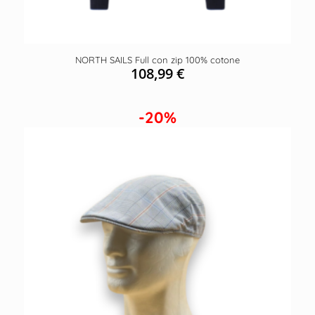
NORTH SAILS Full con zip 100% cotone
108,99
€
-20%