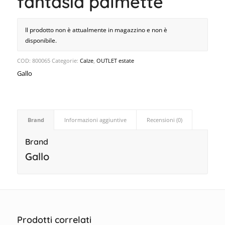
fantasia palmette
Il prodotto non è attualmente in magazzino e non è
disponibile.
COD:
800065
Categorie:
Calze
,
OUTLET estate
Gallo
Brand
Informazioni aggiuntive
Recensioni (0)
Brand
Gallo
Prodotti correlati