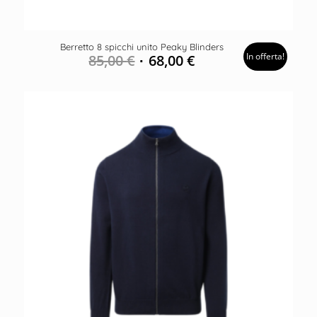
Berretto 8 spicchi unito Peaky Blinders
In offerta!
85,00
€
68,00
€