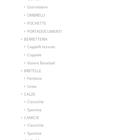
Giarrettiere
OMBRELLI
POCHETTE
PORTADOCUMENTI
BERRETTERIA
Cappelli tessuto
Coppole
Visiere Baseball
BRETELLE
Fantasia
Unite
CALZE
Classiche
Sportive
CAMICIE
Classiche
Sportive