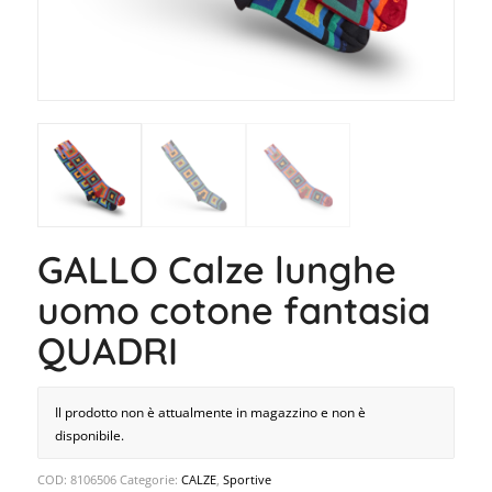
GALLO Calze lunghe
uomo cotone fantasia
QUADRI
Il prodotto non è attualmente in magazzino e non è
disponibile.
COD:
8106506
Categorie:
CALZE
,
Sportive