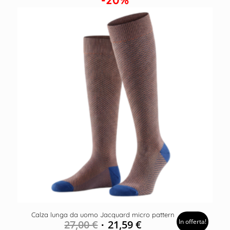
Calza lunga da uomo Jacquard micro pattern
In offerta!
27,00
€
21,59
€