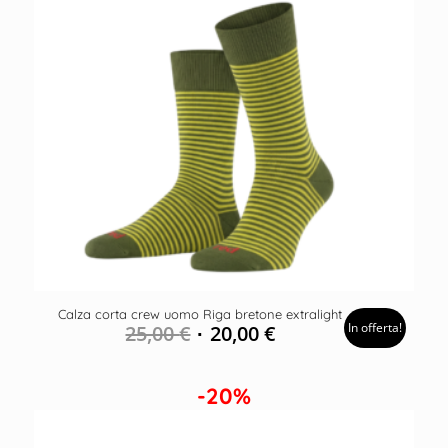
Calza corta crew uomo Riga bretone extralight
In offerta!
25,00
€
20,00
€
-20%