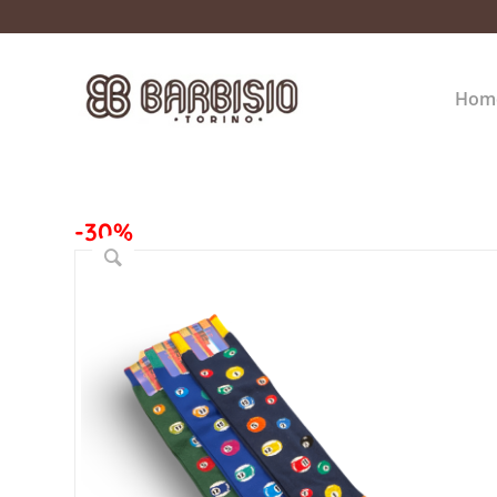
Hom
-30%