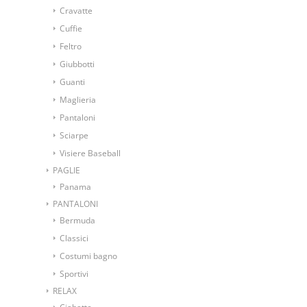
Cravatte
Cuffie
Feltro
Giubbotti
Guanti
Maglieria
Pantaloni
Sciarpe
Visiere Baseball
PAGLIE
Panama
PANTALONI
Bermuda
Classici
Costumi bagno
Sportivi
RELAX