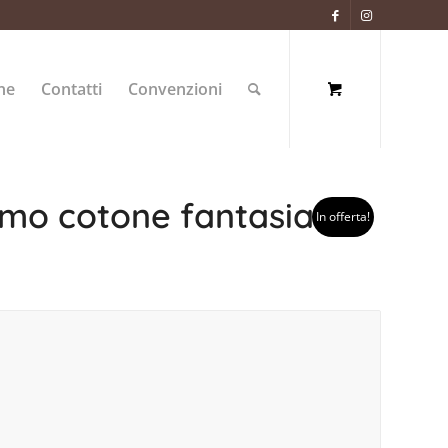
ne
Contatti
Convenzioni
mo cotone fantasia
In offerta!