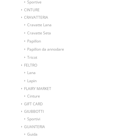
Sportive
CINTURE
CRAVATTERIA
Cravatte Lana
Cravatte Seta
Papillon
Papillon da annodare
Tricot
FELTRO
Lana
Lapin
FLAIRY MARKET
Cinture
GIFT CARD
GIUBBOTTI
Sportivi
GUANTERIA
Guida