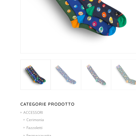
CATEGORIE PRODOTTO
ACCESSORI
Cerimonia
Fazzoletti
Fermacravatta