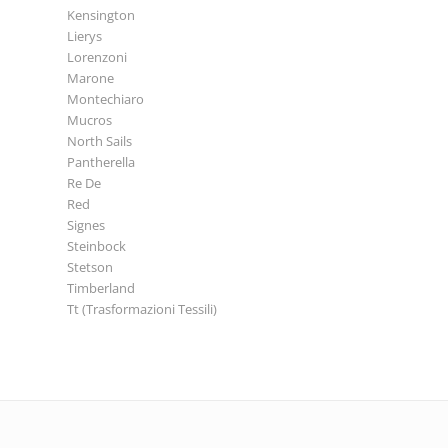
Kensington
Lierys
Lorenzoni
Marone
Montechiaro
Mucros
North Sails
Pantherella
Re De
Red
Signes
Steinbock
Stetson
Timberland
Tt (Trasformazioni Tessili)