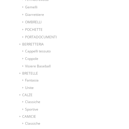
Gemelli
Giarrettiere
OMBRELLI
POCHETTE
PORTADOCUMENTI
BERRETTERIA
Cappelli tessuto
Coppole
Visiere Baseball
BRETELLE
Fantasia
Unite
CALZE
Classiche
Sportive
CAMICIE
Classiche