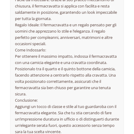
chiusura, il fermacravatta si applica con facilita e resta
saldamente in posizione, garantendo un look impeccabile
per tutta la giornata.
Regalo Ideale: Il fermacravatta e un regalo pensato per gli
uomini che apprezzano lo stile e l’eleganza. il regalo
perfetto per compleanni, anniversari, matrimoni e altre
occasioni speciali.
Come Indossarlo:
Per ottenere il massimo impatto, indossa il fermacravatta
con una camicia elegante e una cravatta coordinata.
Posizionalo tra il quarto e il quinto bottone della camicia,
facendo attenzione a centrarlo rispetto alla cravatta. Una
volta posizionato correttamente, assicurati che il
fermacravatta sia ben chiuso per garantire una tenuta
sicura.
Conclusione:
Aggiungi un tocco di classe e stile al tuo guardaroba con il
fermacravatta elegante. Sia che tu stia cercando di fare
un’impressione duratura in ufficio o di distinguerti durante
un’elegante serata fuori, questo accessorio senza tempo
sara la tua scelta vincente.