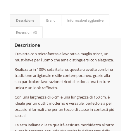
Descrizione
Brand
Informazioni aggiuntive
Recensioni (0)
Descrizione
Cravatta con microfantasie lavorata a maglia tricot, un
must-have per l’uomo che ama distinguersi con eleganza.
Realizzata in 100% seta italiana, questa cravatta combina
tradizione artigianale e stile contemporaneo, grazie alla
sua particolare lavorazione tricot che dona una texture
unica e un look raffinato.
Con una larghezza di 6 cm e una lunghezza di 150 cm, è
ideale per un outfit moderno e versatile, perfetto sia per
occasioni formali che per un tocco di classe in contesti più
casual.
La seta italiana di alta qualità assicura morbidezza al tatto