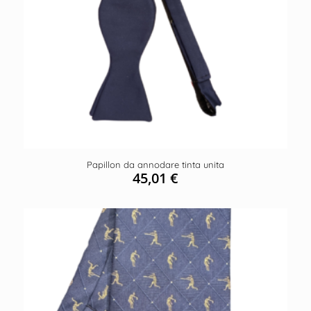
Papillon da annodare tinta unita
45,01
€