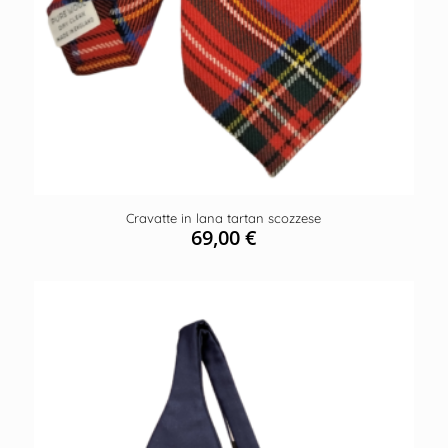
Cravatte in lana tartan scozzese
69,00
€