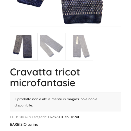
Cravatta tricot
microfantasie
Il prodotto non è attualmente in magazzino e non è
disponibile.
COD:
8103789
Categorie:
CRAVATTERIA
,
Tricot
BARBISIO torino